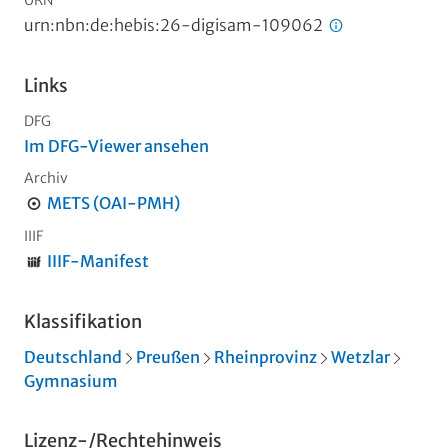
URN
urn:nbn:de:hebis:26-digisam-109062
Links
DFG
Im DFG-Viewer ansehen
Archiv
METS (OAI-PMH)
IIIF
IIIF-Manifest
Klassifikation
Deutschland
Preußen
Rheinprovinz
Wetzlar
Gymnasium
Lizenz-/Rechtehinweis