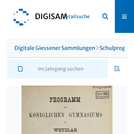
Detailsuche
Digitale Giessener Sammlungen
Schulprogr