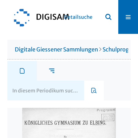
Detailsuche
Digitale Giessener Sammlungen
Schulprogr