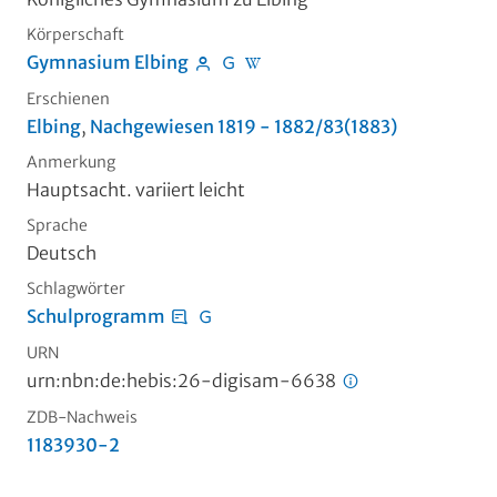
Körperschaft
Gymnasium Elbing
Erschienen
Elbing
,
Nachgewiesen 1819 - 1882/83(1883)
Anmerkung
Hauptsacht. variiert leicht
Sprache
Deutsch
Schlagwörter
Schulprogramm
URN
urn:nbn:de:hebis:26-digisam-6638
ZDB-Nachweis
1183930-2