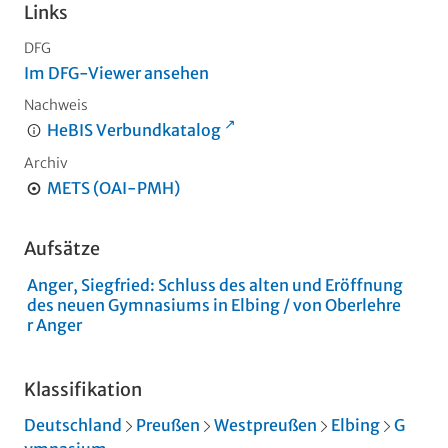
Links
DFG
Im DFG-Viewer ansehen
Nachweis
HeBIS Verbundkatalog
Archiv
METS (OAI-PMH)
Aufsätze
Anger, Siegfried:
Schluss des alten und Eröffnung
des neuen Gymnasiums in Elbing
/ von Oberlehre
r Anger
Klassifikation
Deutschland
Preußen
Westpreußen
Elbing
G