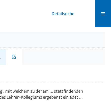
Detailsuche
rg
:
mit welchem zu der am ... stattfindenden
des Lehrer-Kollegiums ergebenst einladet ...