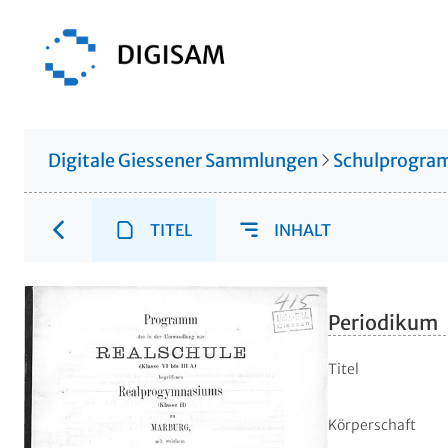
Digitale Giessener Sammlungen
Schulprogr
TITEL
INHALT
Periodikum
Titel
Körperschaft