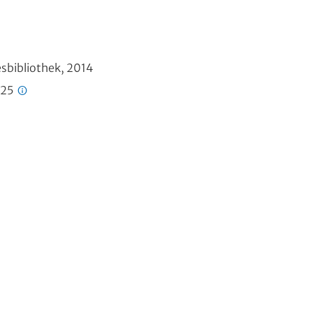
esbibliothek, 2014
725