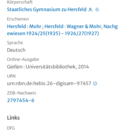
Körperschaft
Staatliches Gymnasium zu Hersfeld
Erschienen
Hersfeld
:
Mohr
;
Hersfeld
:
Wagner & Mohr
,
Nachg
ewiesen 1924/25(1925) - 1926/27(1927)
Sprache
Deutsch
Online-Ausgabe
Gießen : Universitätsbibliothek, 2014
URN
urn:nbn:de:hebis:26-digisam-97457
ZDB-Nachweis
2797454-6
Links
DFG