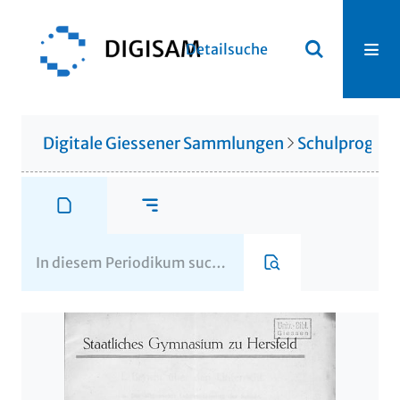
Detailsuche
Digitale Giessener Sammlungen
Schulprogr