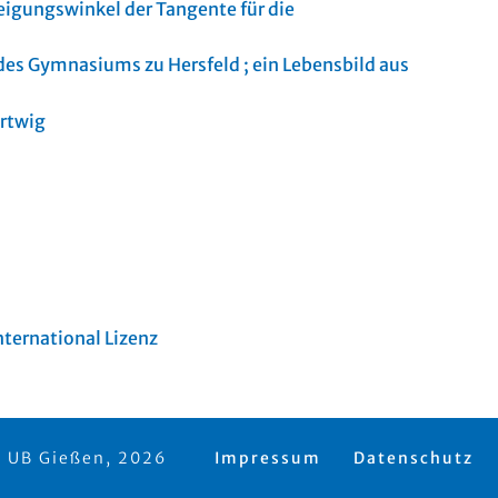
igungswinkel der Tangente für die
 des Gymnasiums zu Hersfeld ; ein Lebensbild aus
rtwig
ternational Lizenz
 UB Gießen, 2026
Impressum
Datenschutz