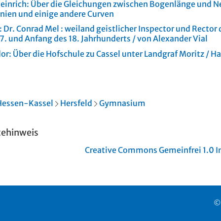
einrich:
Über die Gleichungen zwischen Bogenlänge und Ne
inien und einige andere Curven
:
Dr. Conrad Mel
:
weiland geistlicher Inspector und Rector
7. und Anfang des 18. Jahrhunderts
/ von Alexander Vial
dor:
Über die Hofschule zu Cassel unter Landgraf Moritz
/ Ha
Hessen-Kassel
Hersfeld
Gymnasium
tehinweis
Creative Commons Gemeinfrei 1.0 In
©