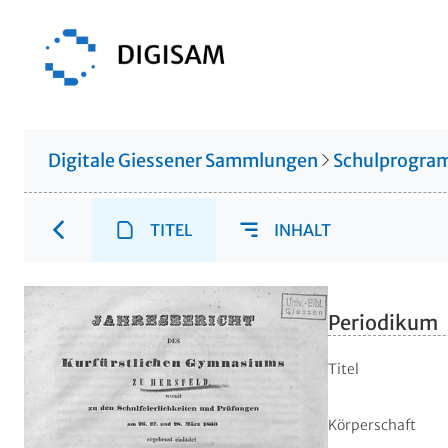
Digitale Giessener Sammlungen
Schulprogr
TITEL
INHALT
Periodikum
Titel
Körperschaft