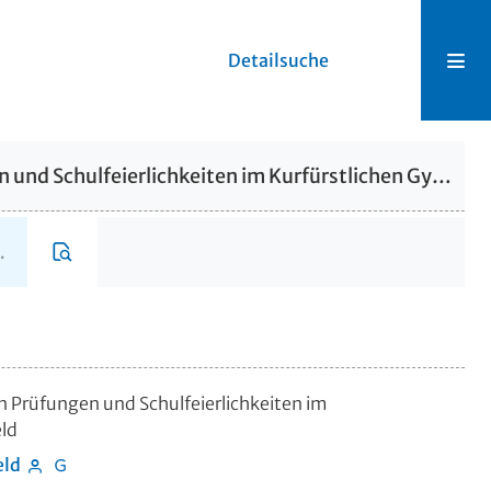
Detailsuche
Einladungsschrift zu den öffentlichen Prüfungen und Schulfeierlichkeiten im Kurfürstlichen Gymnasium zu Hersfeld
n Prüfungen und Schulfeierlichkeiten im
ld
eld