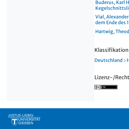
Buderus, Karl H
Kegelschnittsl
Vial, Alexander
dem Ende des 1
Hartwig, Theo
Klassifikation
Deutschland
Lizenz-/Rech