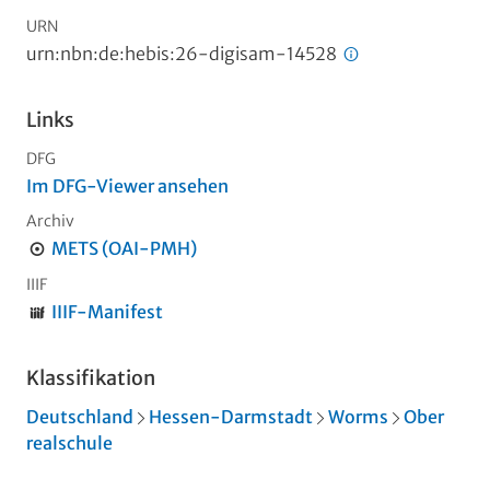
URN
urn:nbn:de:hebis:26-digisam-14528
Links
DFG
Im DFG-Viewer ansehen
Archiv
METS (OAI-PMH)
IIIF
IIIF-Manifest
Klassifikation
Deutschland
Hessen-Darmstadt
Worms
Ober
realschule