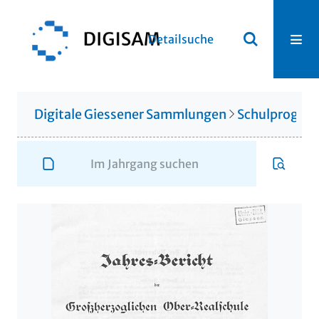
Detailsuche
Digitale Giessener Sammlungen
Schulprogr