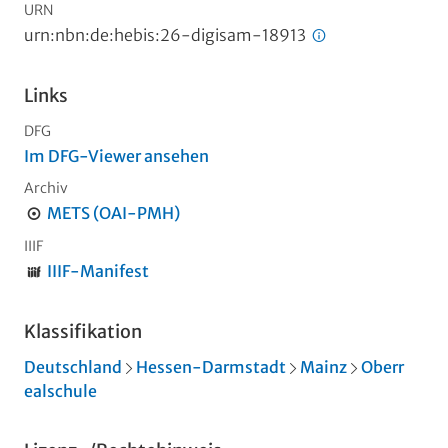
URN
urn:nbn:de:hebis:26-digisam-18913
Links
DFG
Im DFG-Viewer ansehen
Archiv
METS (OAI-PMH)
IIIF
IIIF-Manifest
Klassifikation
Deutschland
Hessen-Darmstadt
Mainz
Oberr
ealschule