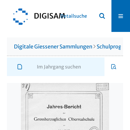
Detailsuche
Digitale Giessener Sammlungen
Schulprogr