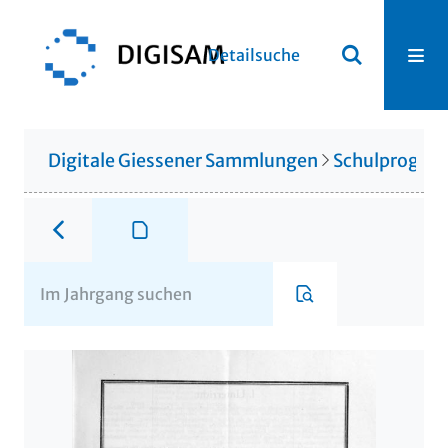
Detailsuche
Digitale Giessener Sammlungen
Schulprogr