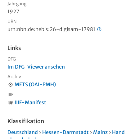
Jahrgang
1927
URN
urn:nbn:de:hebis:26-digisam-17981
Links
DFG
Im DFG-Viewer ansehen
Archiv
METS (OAI-PMH)
IIIF
IIIF-Manifest
Klassifikation
Deutschland
Hessen-Darmstadt
Mainz
Hand