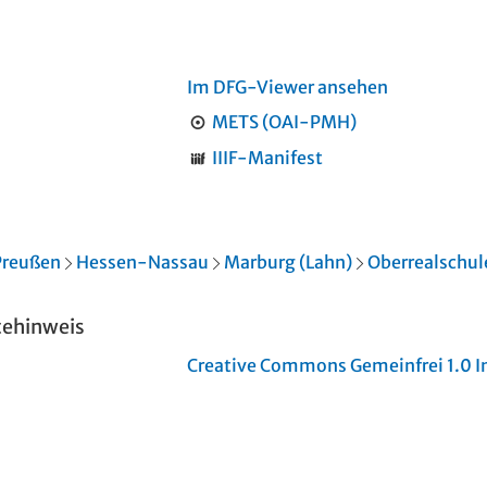
Im DFG-Viewer ansehen
METS (OAI-PMH)
IIIF-Manifest
Preußen
Hessen-Nassau
Marburg (Lahn)
Oberrealschul
tehinweis
Creative Commons Gemeinfrei 1.0 In