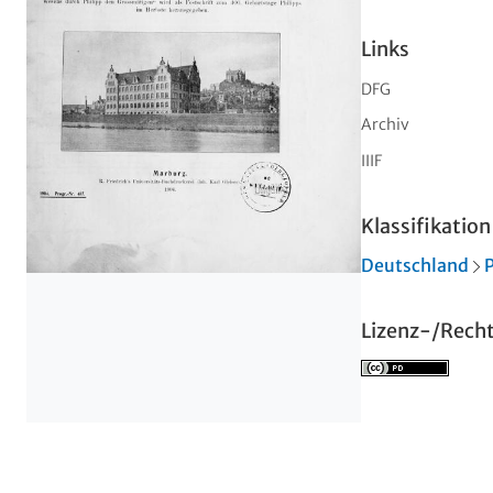
Links
DFG
Archiv
IIIF
Klassifikation
Deutschland
Lizenz-/Rech