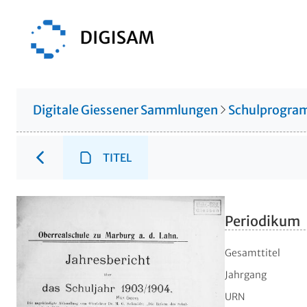
Digitale Giessener Sammlungen
Schulprogr
TITEL
Periodikum
Gesamttitel
Jahrgang
URN