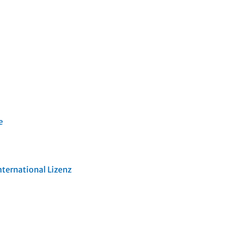
e
ternational Lizenz