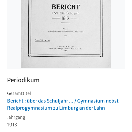
Periodikum
Gesamttitel
Bericht : über das Schuljahr ... / Gymnasium nebst
Realprogymnasium zu Limburg an der Lahn
Jahrgang
1913