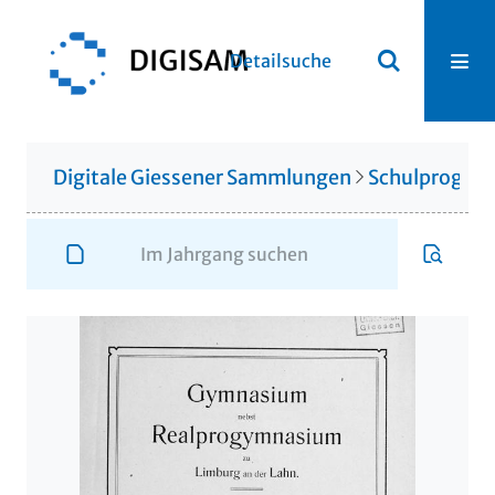
Detailsuche
Digitale Giessener Sammlungen
Schulprogr