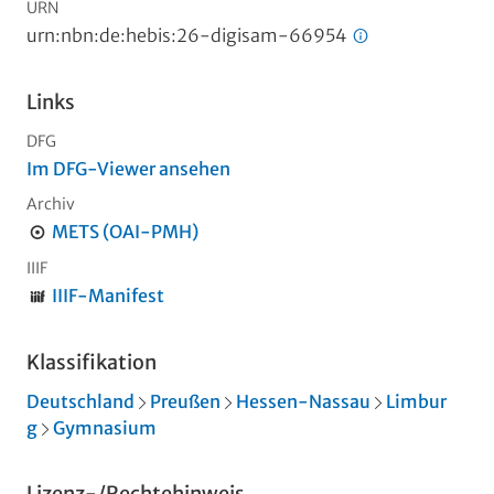
URN
urn:nbn:de:hebis:26-digisam-66954
Links
DFG
Im DFG-Viewer ansehen
Archiv
METS (OAI-PMH)
IIIF
IIIF-Manifest
Klassifikation
Deutschland
Preußen
Hessen-Nassau
Limbur
g
Gymnasium
Lizenz-/Rechtehinweis