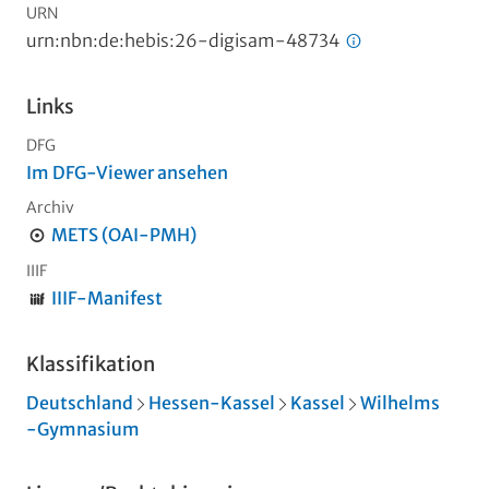
URN
urn:nbn:de:hebis:26-digisam-48734
Links
DFG
Im DFG-Viewer ansehen
Archiv
METS (OAI-PMH)
IIIF
IIIF-Manifest
Klassifikation
Deutschland
Hessen-Kassel
Kassel
Wilhelms
-Gymnasium