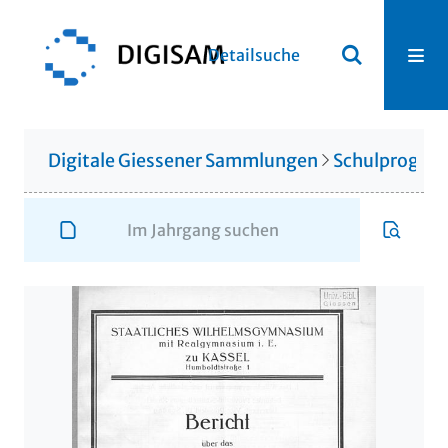
Detailsuche
Digitale Giessener Sammlungen
Schulprogr