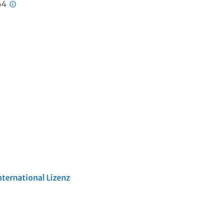
64
ternational Lizenz