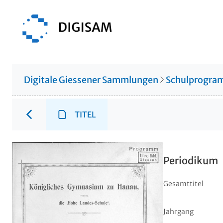
Digitale Giessener Sammlungen
Schulprogr
TITEL
Periodikum
Gesamttitel
Jahrgang