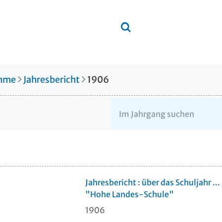
amme
Jahresbericht
1906
Jahresbericht : über das Schuljahr 
"Hohe Landes-Schule"
1906