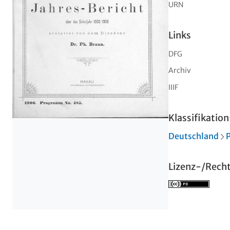
URN
Links
DFG
Archiv
IIIF
Klassifikation
Deutschland
Lizenz-/Rech