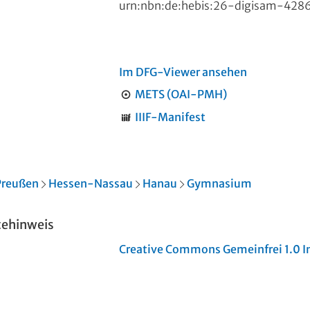
urn:nbn:de:hebis:26-digisam-428
Im DFG-Viewer ansehen
METS (OAI-PMH)
IIIF-Manifest
Preußen
Hessen-Nassau
Hanau
Gymnasium
tehinweis
Creative Commons Gemeinfrei 1.0 In