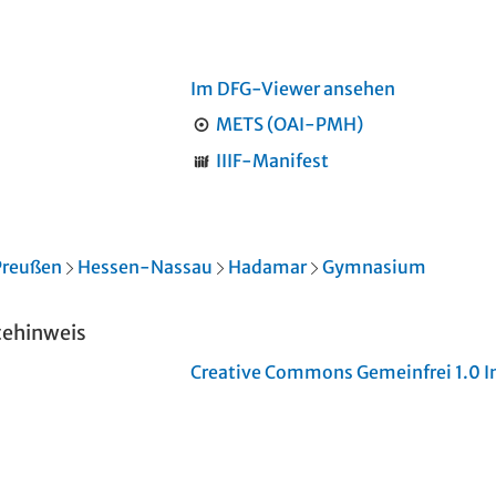
Im DFG-Viewer ansehen
METS (OAI-PMH)
IIIF-Manifest
Preußen
Hessen-Nassau
Hadamar
Gymnasium
tehinweis
Creative Commons Gemeinfrei 1.0 In