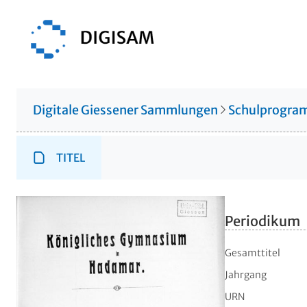
Digitale Giessener Sammlungen
Schulprogr
TITEL
Periodikum
Gesamttitel
Jahrgang
URN