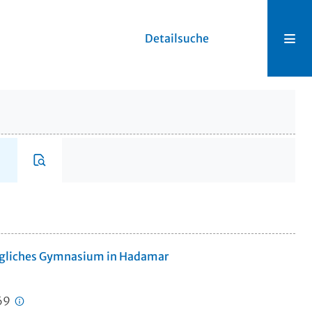
Detailsuche
Königliches Gymnasium in Hadamar
069