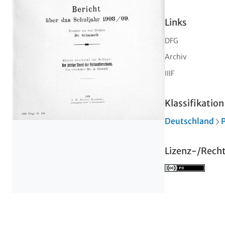
Links
DFG
Archiv
IIIF
Klassifikation
Deutschland
Lizenz-/Rech