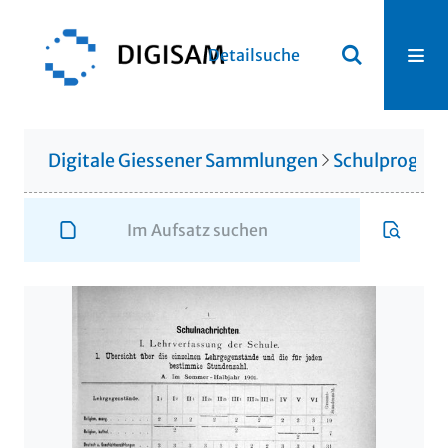
Detailsuche
Digitale Giessener Sammlungen
Schulprogr