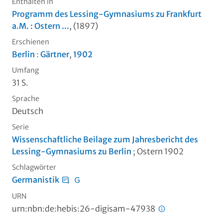
Enthalten in
Programm des Lessing-Gymnasiums zu Frankfurt
a.M. : Ostern ...
, (1897)
Erschienen
Berlin
:
Gärtner
,
1902
Umfang
31 S.
Sprache
Deutsch
Serie
Wissenschaftliche Beilage zum Jahresbericht des
Lessing-Gymnasiums zu Berlin
; Ostern 1902
Schlagwörter
Germanistik
URN
urn:nbn:de:hebis:26-digisam-47938