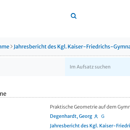
amme
Jahresbericht des Kgl. Kaiser-Friedrichs-Gymn
hme
Praktische Geometrie auf dem Gym
Degenhardt, Georg
Jahresbericht des Kgl. Kaiser-Fried