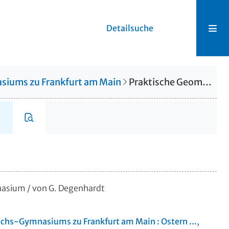
Detailsuche
asiums zu Frankfurt am Main
Praktische Geometrie auf dem Gymnasium
nasium
/ von G. Degenhardt
richs-Gymnasiums zu Frankfurt am Main : Ostern ...
,