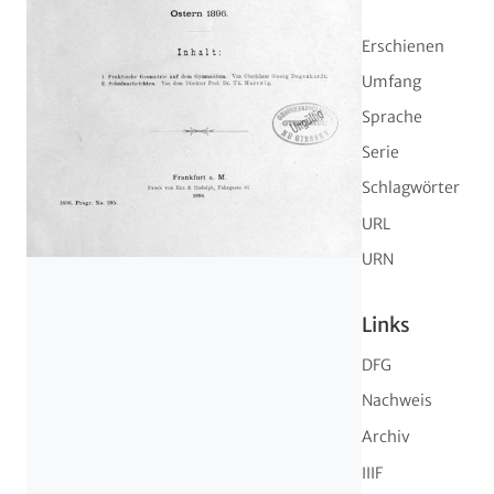
Erschienen
Umfang
Sprache
Serie
Schlagwörter
URL
URN
Links
DFG
Nachweis
Archiv
IIIF