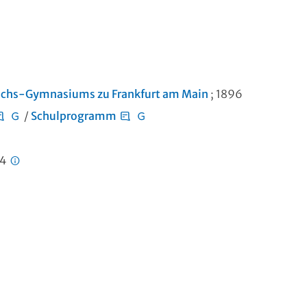
drichs-Gymnasiums zu Frankfurt am Main
; 1896
/
Schulprogramm
04