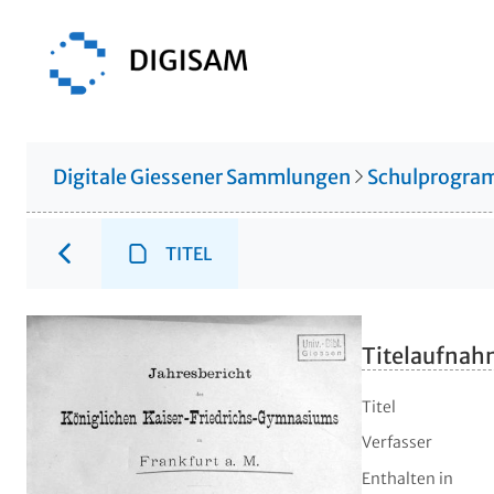
Digitale Giessener Sammlungen
Schulprogr
TITEL
Titelaufna
Titel
Verfasser
Enthalten in