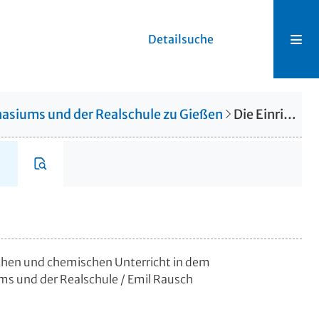
Detailsuche
asiums und der Realschule zu Gießen
Die Einrichtungen für den physikalischen und chemischen Unterricht in dem Erweiterungsbau des Realgymnasiums und der Realschule
schen und chemischen Unterricht in dem
s und der Realschule
/ Emil Rausch