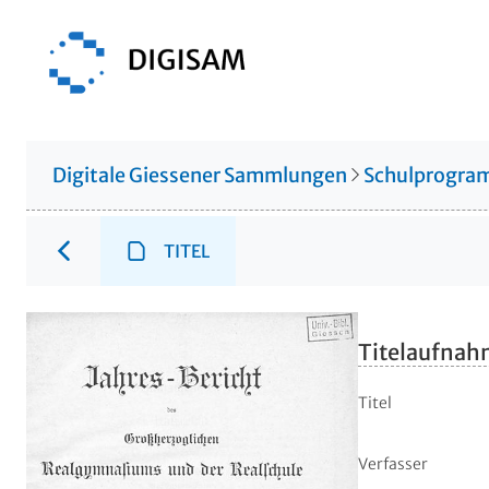
Digitale Giessener Sammlungen
Schulprogr
TITEL
Titelaufna
Titel
Verfasser