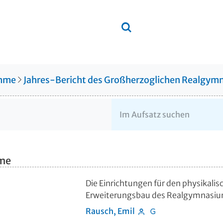
amme
Jahres-Bericht des Großherzoglichen Realgymn
hme
Die Einrichtungen für den physikali
Erweiterungsbau des Realgymnasium
Rausch, Emil