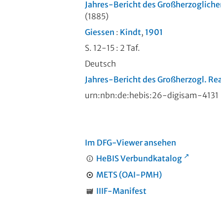
Jahres-Bericht des Großherzoglich
(1885)
Giessen
:
Kindt
,
1901
S. 12-15
: 2 Taf.
Deutsch
Jahres-Bericht des Großherzogl. R
urn:nbn:de:hebis:26-digisam-4131
Im DFG-Viewer ansehen
HeBIS Verbundkatalog
METS (OAI-PMH)
IIIF-Manifest