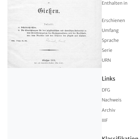
Enthalten in
Erschienen
Umfang
Sprache
Serie
URN
Links
DFG
Nachweis
Archiv
IIIF
Klassifikation