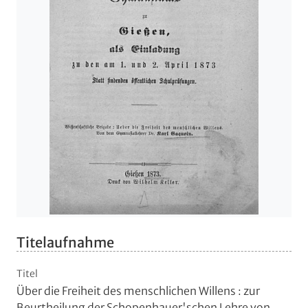
Titelaufnahme
Titel
Über die Freiheit des menschlichen Willens
:
zur
Beurtheilung der Schopenhauer'schen Lehre von