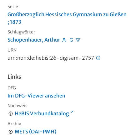
Serie
Großherzoglich Hessisches Gymnasium zu Gießen
; 1873
Schlagwörter
Schopenhauer, Arthur
URN
urn:nbn:de:hebis:26-digisam-2757
Links
DFG
Im DFG-Viewer ansehen
Nachweis
HeBIS Verbundkatalog
Archiv
METS (OAI-PMH)