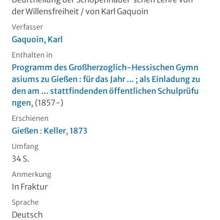
der Willensfreiheit
/ von Karl Gaquoin
Verfasser
Gaquoin, Karl
Enthalten in
Programm des Großherzoglich-Hessischen Gymn
asiums zu Gießen : für das Jahr ... ; als Einladung zu
den am ... stattfindenden öffentlichen Schulprüfu
ngen
, (1857-)
Erschienen
Gießen
:
Keller
,
1873
Umfang
34 S.
Anmerkung
In Fraktur
Sprache
Deutsch