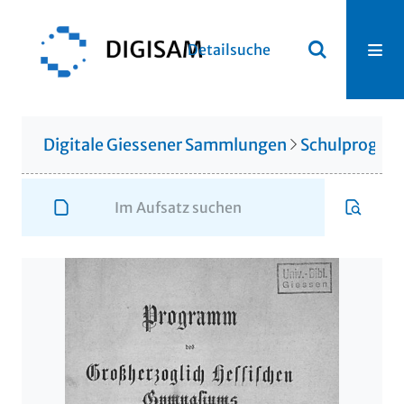
Detailsuche
Digitale Giessener Sammlungen
Schulprogr