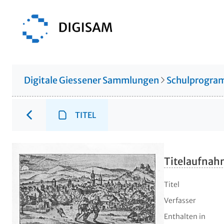
Digitale Giessener Sammlungen
Schulprogr
TITEL
Titelaufna
Titel
Verfasser
Enthalten in