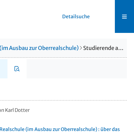
Detailsuche
 (im Ausbau zur Oberrealschule)
Studierende aus Alsfeld vor 1700
on Karl Dotter
Realschule (im Ausbau zur Oberrealschule) : über das