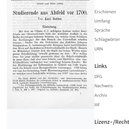
Erschienen
Umfang
Sprache
Schlagwörter
URN
Links
DFG
Nachweis
Archiv
IIIF
Lizenz-/Rech