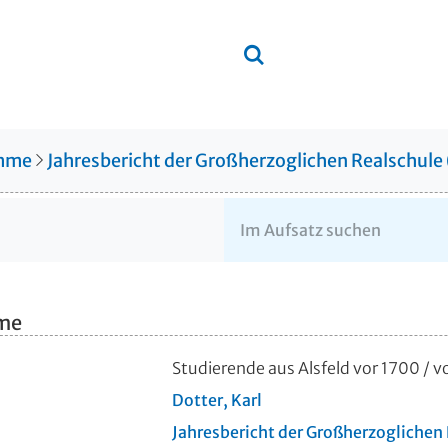
amme
Jahresbericht der Großherzoglichen Realschule
hme
Studierende aus Alsfeld vor 1700
/ v
Dotter, Karl
Jahresbericht der Großherzoglichen 