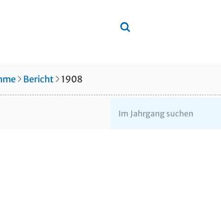
amme
Bericht
1908