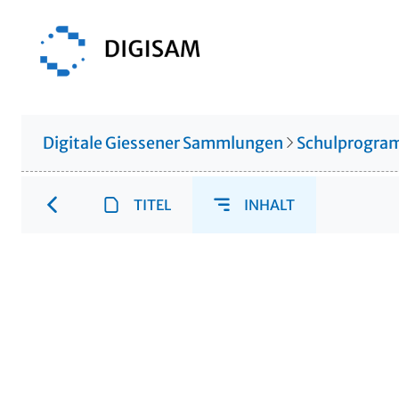
Digitale Giessener Sammlungen
Schulprogr
TITEL
INHALT