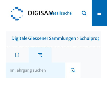
Detailsuche
Digitale Giessener Sammlungen
Schulprogr