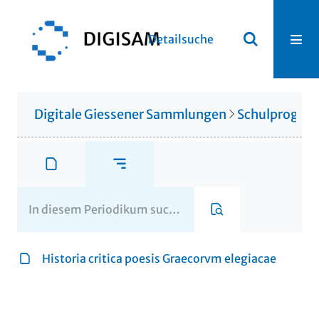
Detailsuche
Digitale Giessener Sammlungen
Schulprogr
Historia critica poesis Graecorvm elegiacae