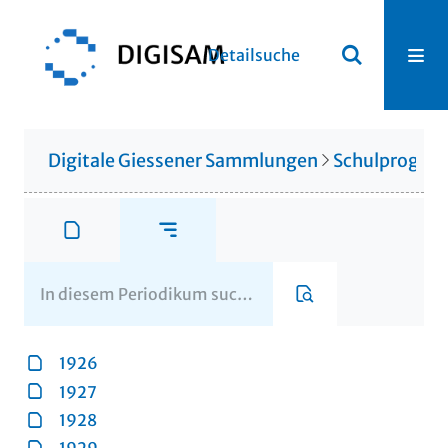
Detailsuche
Digitale Giessener Sammlungen
Schulprogr
1926
1927
1928