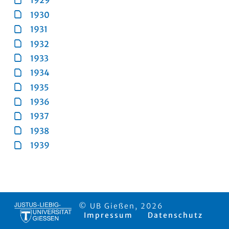
1929
1930
1931
1932
1933
1934
1935
1936
1937
1938
1939
© UB Gießen, 2026
Impressum
Datenschutz