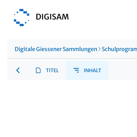
Digitale Giessener Sammlungen
Schulprogr
TITEL
INHALT