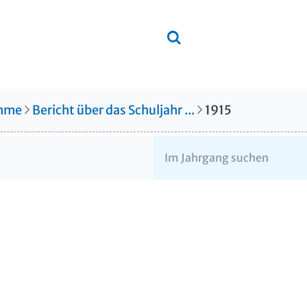
amme
Bericht über das Schuljahr ...
1915