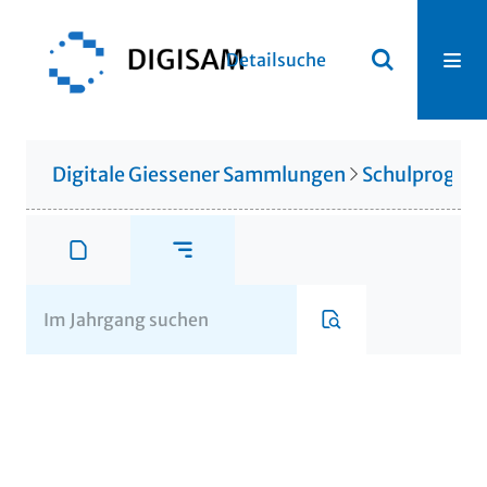
Detailsuche
Digitale Giessener Sammlungen
Schulprogr