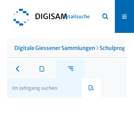
Detailsuche
Digitale Giessener Sammlungen
Schulprogr