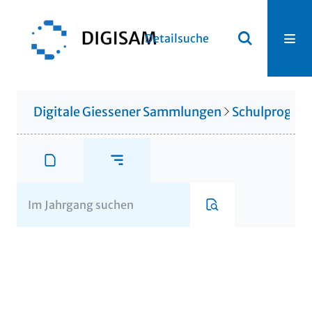
Detailsuche
Digitale Giessener Sammlungen
Schulprogr