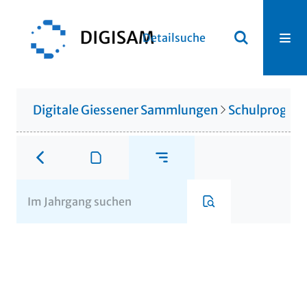
Detailsuche
Digitale Giessener Sammlungen
Schulprogr