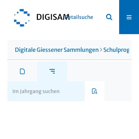
Detailsuche
Digitale Giessener Sammlungen
Schulprogr