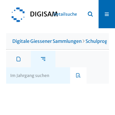
Detailsuche
Digitale Giessener Sammlungen
Schulprogr