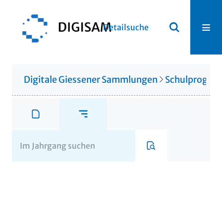
Detailsuche
Digitale Giessener Sammlungen
Schulprogr