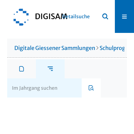
Detailsuche
Digitale Giessener Sammlungen
Schulprogr