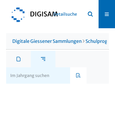
Detailsuche
Digitale Giessener Sammlungen
Schulprogr