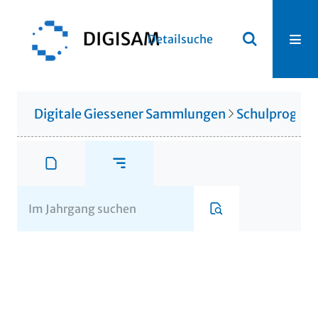
Detailsuche
Digitale Giessener Sammlungen
Schulprogr