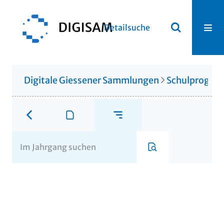
Detailsuche
Digitale Giessener Sammlungen
Schulprogr