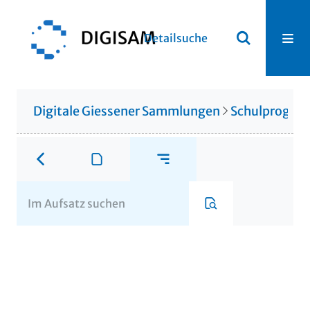
Detailsuche
Digitale Giessener Sammlungen
Schulprogr