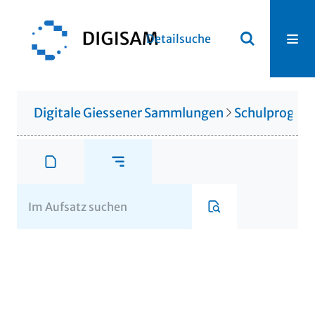
Detailsuche
Digitale Giessener Sammlungen
Schulprogr