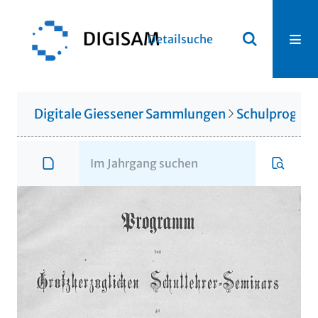
Detailsuche
Digitale Giessener Sammlungen
Schulprogr