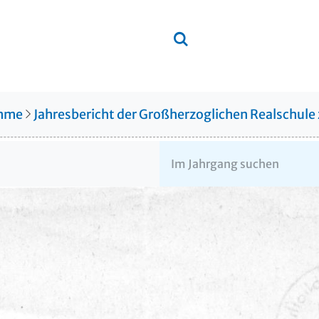
amme
Jahresbericht der Großherzoglichen Realschule