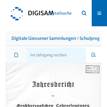
Detailsuche
Digitale Giessener Sammlungen
Schulprogr