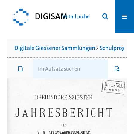
Detailsuche
Digitale Giessener Sammlungen
Schulprogr