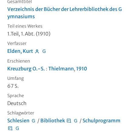
Gesamttitel
Verzeichnis der Bücher der Lehrerbibliothek des G
ymnasiums
Teil eines Werkes
1.Teil, 1.Abt. (1910)
Verfasser
Elden, Kurt
Erschienen
Kreuzburg O.-S.
:
Thielmann
,
1910
Umfang
67 S.
Sprache
Deutsch
Schlagwörter
Schlesien
/
Bibliothek
/
Schulprogramm