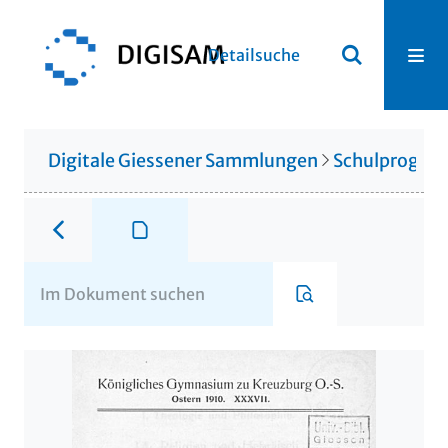
Detailsuche
Digitale Giessener Sammlungen
Schulprogr