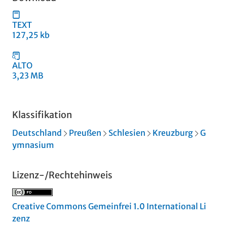
TEXT
127,25 kb
ALTO
3,23 MB
Klassifikation
Deutschland
Preußen
Schlesien
Kreuzburg
G
ymnasium
Lizenz-/Rechtehinweis
Creative Commons Gemeinfrei 1.0 International Li
zenz