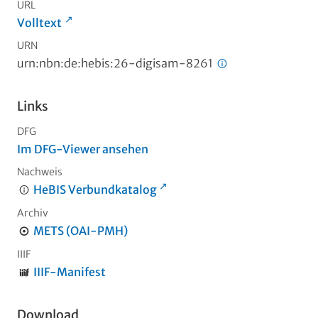
URL
Volltext
URN
urn:nbn:de:hebis:26-digisam-8261
Links
DFG
Im DFG-Viewer ansehen
Nachweis
HeBIS Verbundkatalog
Archiv
METS (OAI-PMH)
IIIF
IIIF-Manifest
Download