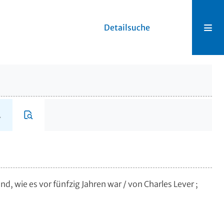
Detailsuche
and, wie es vor fünfzig Jahren war
/ von Charles Lever ;