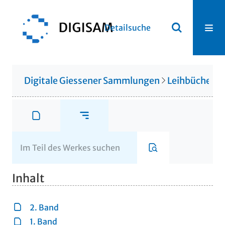
Detailsuche
Digitale Giessener Sammlungen
Leihbücherei
Inhalt
2. Band
1. Band