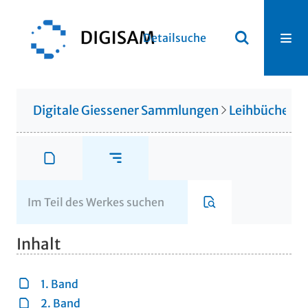
Detailsuche
Digitale Giessener Sammlungen
Leihbücherei
Inhalt
1. Band
2. Band