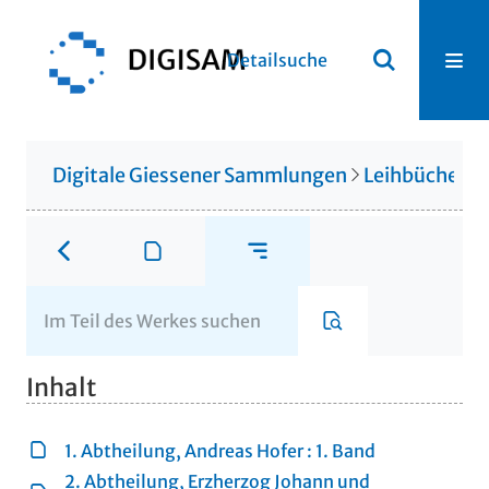
Detailsuche
Digitale Giessener Sammlungen
Leihbücherei
Inhalt
1. Abtheilung, Andreas Hofer : 1. Band
2. Abtheilung, Erzherzog Johann und