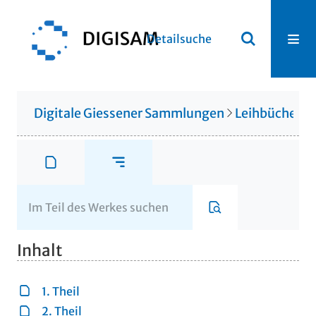
Detailsuche
Digitale Giessener Sammlungen
Leihbücherei
Inhalt
1. Theil
2. Theil