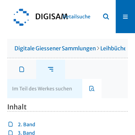
Detailsuche
Digitale Giessener Sammlungen
Leihbücherei
Inhalt
2. Band
3. Band