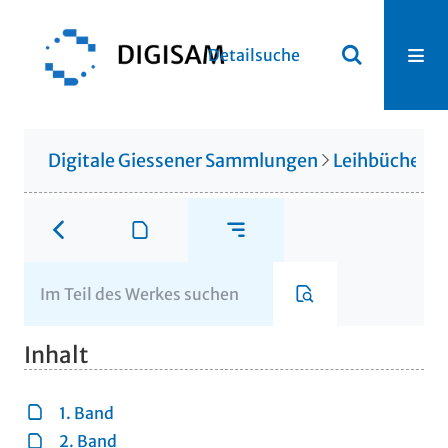
Detailsuche
Digitale Giessener Sammlungen
Leihbücherei
Inhalt
1. Band
2. Band