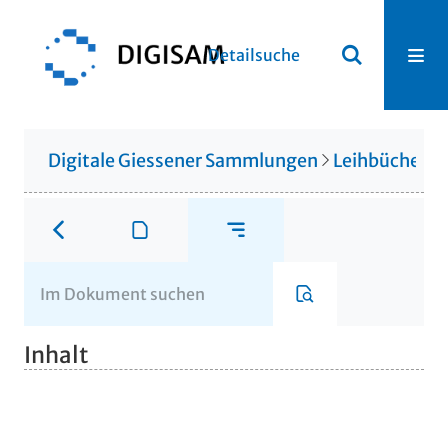
Detailsuche
Digitale Giessener Sammlungen
Leihbücherei
Inhalt