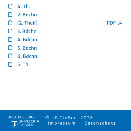
4. Th.
2. Bdchn
[2. Theil]
PDF
3. Bdchn
4. Bdchn
5. Bdchn
6. Bdchn
5. Th.
© UB Gießen, 2026
Impressum
Datenschutz