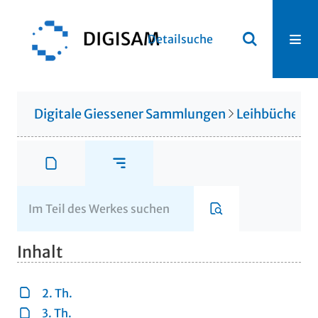
Detailsuche
Digitale Giessener Sammlungen
Leihbücherei
Inhalt
2. Th.
3. Th.